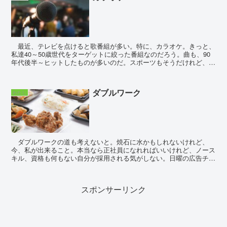
最近、テレビを点けると歌番組が多い。特に、カラオケ。きっと、
私達40～50歳世代をターゲットに絞った番組なのだろう。曲も、90
年代後半～ヒットしたものが多いのだ。スポーツもそうだけれど、こ
の才能があれば人生変わったかもーと思う一つに、歌...
ダブルワーク
わたし
ダブルワークの道も考えないと。焼石に水かもしれないけれど、
今、私が出来ること。本当なら正社員になれればいいけれど、ノース
キル、資格も何もない自分が採用される気がしない。日曜の広告チラ
シの求人案内。デスクワークだと、どうしたって週3～の勤...
スポンサーリンク