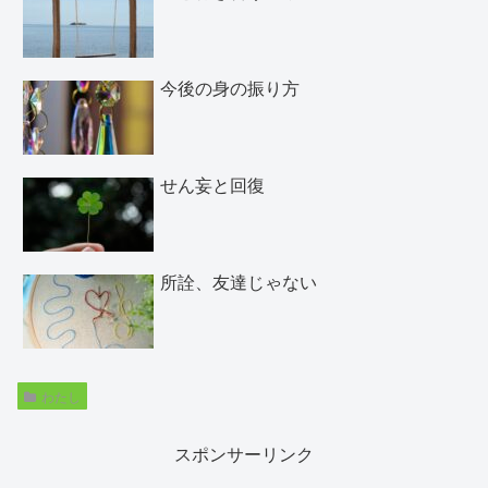
今後の身の振り方
せん妄と回復
所詮、友達じゃない
わたし
スポンサーリンク