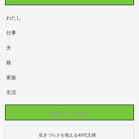
わたし
仕事
夫
娘
家族
生活
Author : seline
生きづらさを抱える40代主婦