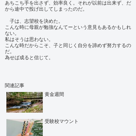
あちこち手を出さず、効率良く。それが以前は出来ず、だ
から途中で投げ出してしまったのだ。
子は、志望校を決めた。
こんな時に母親が勉強なんてーという意見もあるかもしれ
ない。
私はそうは思わない。
こんな時だからこそ、子と同じく自分を諦めず努力するの
だ。
為せば成ると信じて。
関連記事
黄金週間
受験校マウント