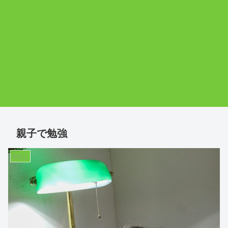
親子で勉強
わたし