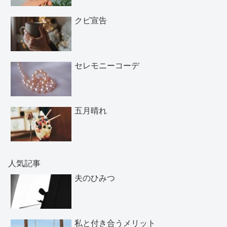
クビ宣告
セレモニーコーデ
五月晴れ
人気記事
夫のひみつ
私と付き合うメリット