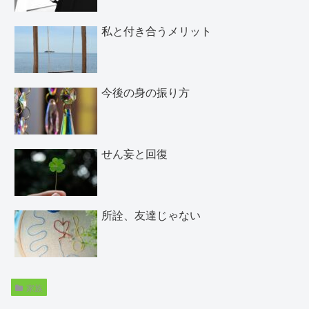
私と付き合うメリット
今後の身の振り方
せん妄と回復
所詮、友達じゃない
家族