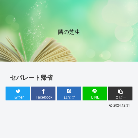
隣の芝生
セパレート帰省
Twitter
Facebook
はてブ
LINE
コピー
2024.12.31