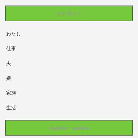
カテゴリー
わたし
仕事
夫
娘
家族
生活
Author : seline