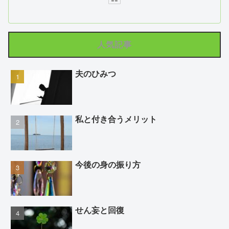
人気記事
夫のひみつ
私と付き合うメリット
今後の身の振り方
せん妄と回復