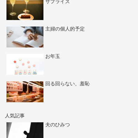
サプライズ
主婦の個人的予定
お年玉
回る回らない、羞恥
人気記事
夫のひみつ