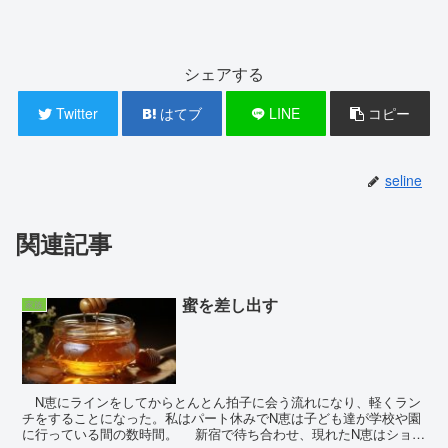
シェアする
Twitter
はてブ
LINE
コピー
seline
関連記事
蜜を差し出す
家族
N恵にラインをしてからとんとん拍子に会う流れになり、軽くラン
チをすることになった。私はパート休みでN恵は子ども達が学校や園
に行っている間の数時間。 新宿で待ち合わせ、現れたN恵はショッ