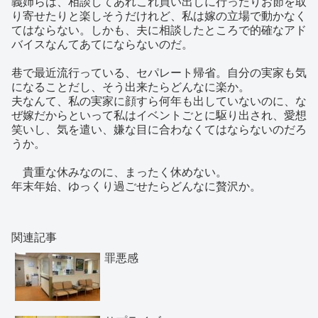
義姉らは、相談してあれこれ買い出しに行ったりお節を取
り寄せたりと楽しそうだけれど、私は嫁の立場で動かなく
てはならない。しかも、夫に相談したところで的確なアド
バイスなんてあてにならないのだ。
巷で最近流行っている、セパレート帰省。自分の実家も気
になることだし、そう出来たらどんなに楽か。
夫なんて、私の実家に顔すら何年も出していないのに、な
ぜ嫁だからといって私はイベントごとに駆り出され、愛想
笑いし、気を遣い、嫌な目に合わなくてはならないのだろ
うか。
貴重な休みなのに、まったく休めない。
年末年始、ゆっくり過ごせたらどんなに贅沢か。
関連記事
罪悪感