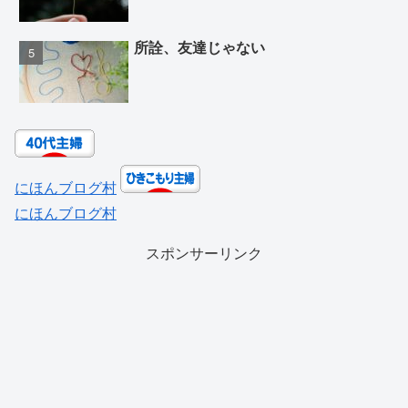
所詮、友達じゃない
にほんブログ村
にほんブログ村
スポンサーリンク