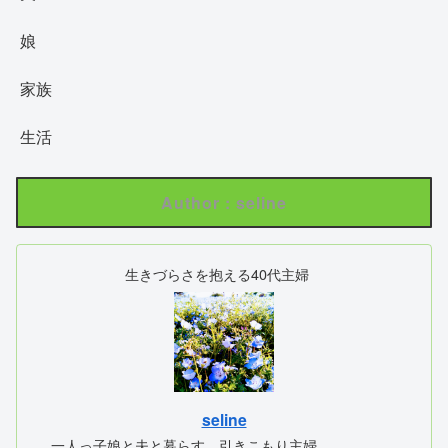
娘
家族
生活
Author : seline
生きづらさを抱える40代主婦
seline
一人っ子娘と夫と暮らす、引きこもり主婦。