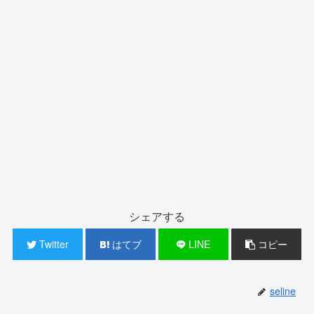
シェアする
Twitter
はてブ
LINE
コピー
seline