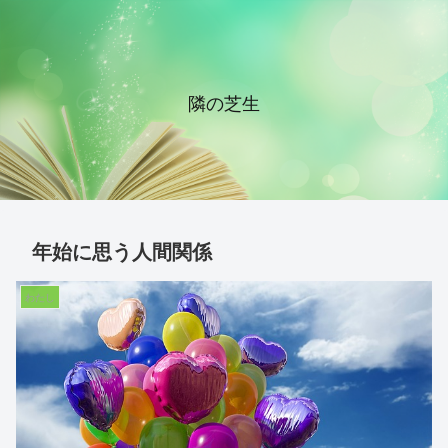
隣の芝生
年始に思う人間関係
わたし