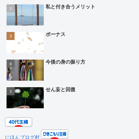
私と付き合うメリット
ボーナス
今後の身の振り方
せん妄と回復
にほんブログ村