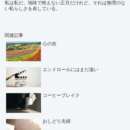
私は私だ。地味で映えない正月だけれど、それは無理のな
い私らしさを表している。
関連記事
心の友
エンドロールにはまだ遠い
コーヒーブレイク
おしどり夫婦