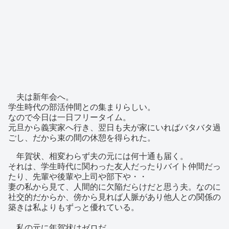
夫は新年会へ。
学生時代の部活仲間との集まりらしい。
なので今日は一日フリータイム。
元旦から義実家へ行き、翌日も夫が家にいればバタバタ過
ごし、だから束の間の休憩を得られた。
年賀状、相変わらず夫の元には何十通も届く。
それは、学生時代に関わった友人だったりバイト仲間だっ
たり、先輩や後輩や上司や部下や・・
妻の私から見て、人間的に欠陥だらけだと思う夫。なのに
社交的だからか、傍から見れば人脈があり他人との関係の
築きは私よりもずっと優れている。
私の元に年賀状はゼロだ。