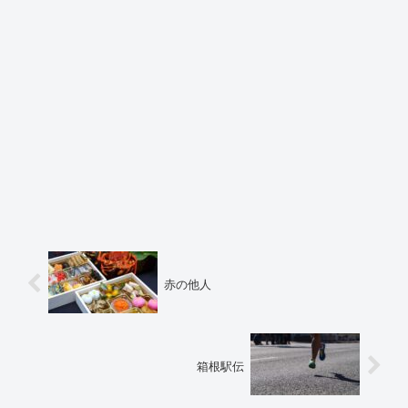
赤の他人
箱根駅伝