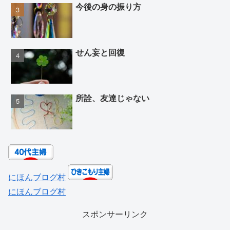
今後の身の振り方
せん妄と回復
所詮、友達じゃない
にほんブログ村
にほんブログ村
スポンサーリンク