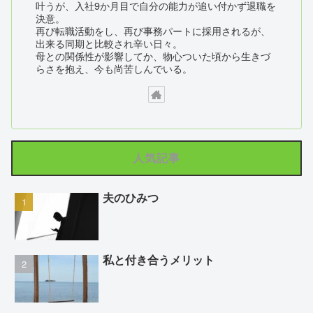
叶うが、入社9か月目で自分の能力が追い付かず退職を
決意。
再び転職活動をし、再び事務パートに採用されるが、
出来る同期と比較され辛い日々。
母との関係性が影響してか、物心ついた頃から生きづ
らさを抱え、今も尚苦しんでいる。
人気記事
夫のひみつ
私と付き合うメリット