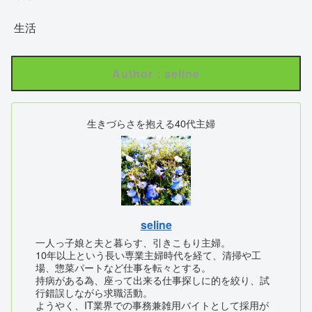
生活
Author : seline
生きづらさを抱える40代主婦
seline
一人っ子娘と夫と暮らす、引きこもり主婦。
10年以上という長い専業主婦時代を経て、清掃や工
場、惣菜パートなど仕事を転々とする。
持病がある為、座って出来る仕事探しに的を絞り、試
行錯誤しながら求職活動。
ようやく、IT業界での事務兼雑用バイトとして採用が