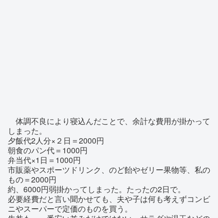
体調不良により寝込んだことで、余計な費用が掛かって
しまった。
夕飯代2人分×２日＝2000円
朝食のパン代＝1000円
弁当代×1日＝1000円
市販薬やスポーツドリンク、のど飴やゼリー果物等、私の
もの＝2000円
約、6000円弱掛かってしまった。たったの2日で。
必要経費だと言い聞かせても、夫や子は何も考えずコンビ
ニやスーパーで定価のものを買う。