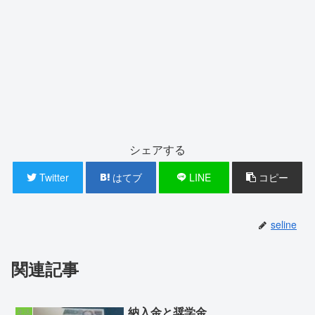
シェアする
Twitter
はてブ
LINE
コピー
seline
関連記事
納入金と奨学金
生活