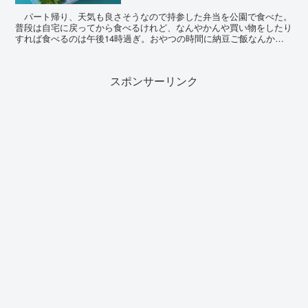
パート帰り、天気も良さそうなので持参した弁当を公園で食べた。
普段は自宅に戻ってから食べるけれど、なんやかんや買い物をしたり
すれば食べるのは午後14時過ぎ。おやつの時間に納豆ご飯なんかを
腹に入れれば、夕飯時まで満腹感は残ってしまうが、それ...
スポンサーリンク