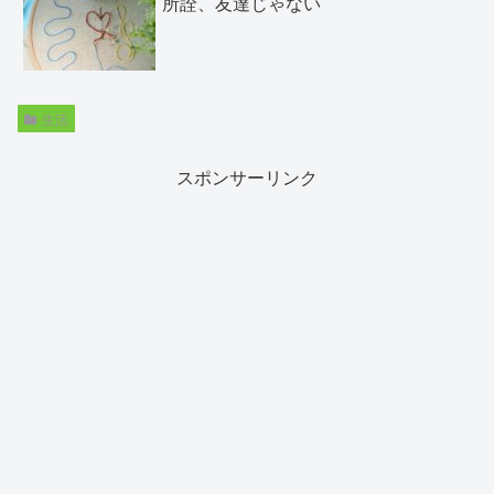
所詮、友達じゃない
生活
スポンサーリンク