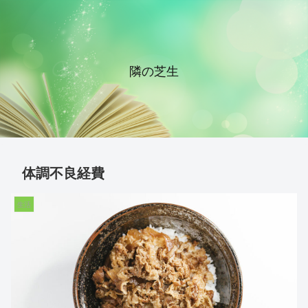
隣の芝生
体調不良経費
生活