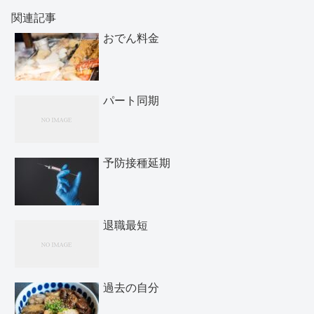
関連記事
おでん料金
パート同期
予防接種延期
退職最短
過去の自分