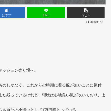
はてブ
LINE
コピー
2023.09.18
ァッション売り場へ。
ものしかなく、これからの時期に着る服が無いことに気付
まだ残っているけれど、朝晩は心地良い風が吹いており、よ
も自分の小遣いとして1万円程とっている。