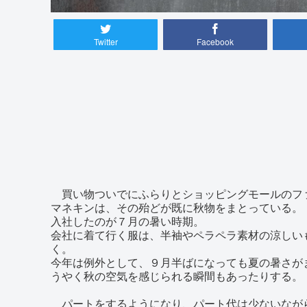
Twitter
Facebook
買い物ついでにふらりとショッピングモールのフ
マネキンは、その殆どが既に秋物をまとっている。
入社したのが７月の暑い時期。
会社に着て行く服は、半袖やペラペラ素材の涼しい
く。
今年は例外として、９月半ばになっても夏の暑さが
うやく秋の空気を感じられる瞬間もあったりする。
パートをするようになり、パート代は少ないながら