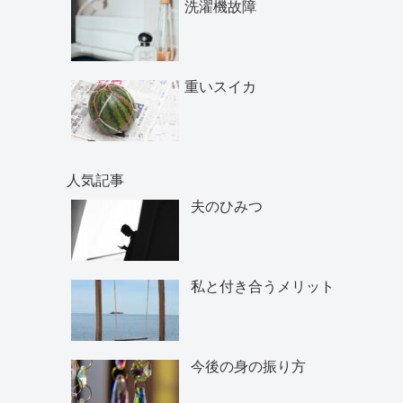
洗濯機故障
重いスイカ
人気記事
夫のひみつ
私と付き合うメリット
今後の身の振り方