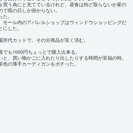
を買う為にと充てているけれど、昼食は殆ど取らないか家の
ので雨の日しか掛からない。
った。
、モール内のアパレルショップはウィンドウショッピングだ
とにした。
場所代カットで、その分商品が安く済む。
でも1000円ちょっとで購入出来る。
いと、買い物かごに入れたり出したりする時間が至福の時。
茶色の薄手カーディガンをポチった。