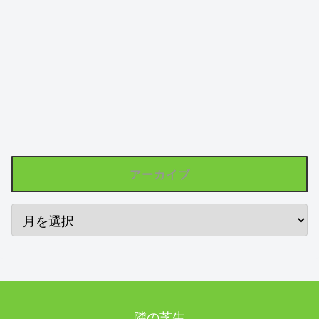
アーカイブ
隣の芝生