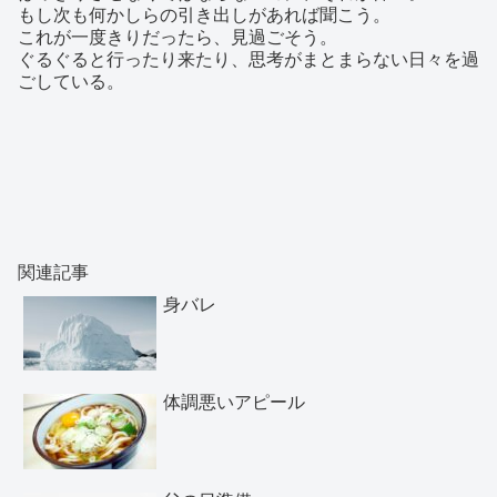
もし次も何かしらの引き出しがあれば聞こう。
これが一度きりだったら、見過ごそう。
ぐるぐると行ったり来たり、思考がまとまらない日々を過
ごしている。
関連記事
身バレ
体調悪いアピール