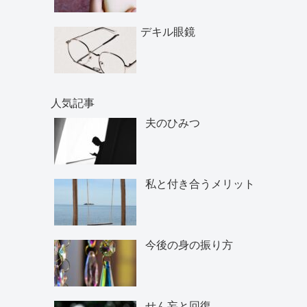
デキル眼鏡
人気記事
夫のひみつ
私と付き合うメリット
今後の身の振り方
せん妄と回復