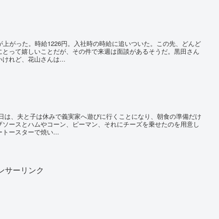
上がった。時給1226円。入社時の時給に追いついた。この先、どんど
にとって嬉しいことだが、その件で来週は面談があるそうだ。黒田さん
けれど、花山さんは...
ザソースとハムやコーン、ピーマン、それにチーズを乗せたのを用意し
トースターで焼い...
ンサーリンク