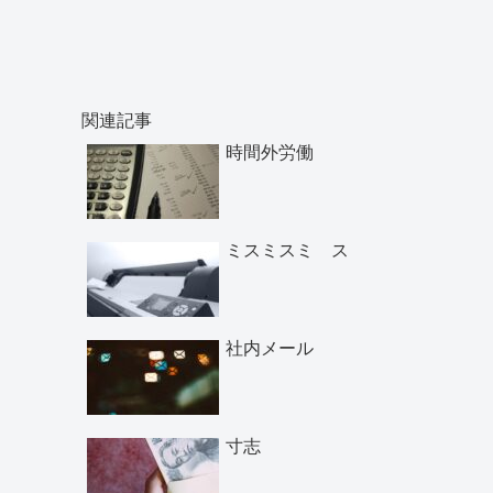
関連記事
時間外労働
ミスミスミ ス
社内メール
寸志