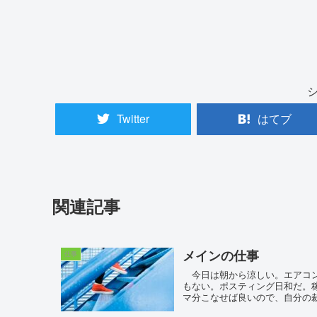
Twitter
はてブ
関連記事
メインの仕事
仕事
今日は朝から涼しい。エアコン
もない。ポスティング日和だ。
マ分こなせば良いので、自分の裁