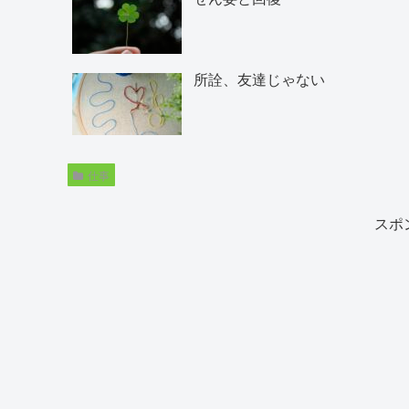
所詮、友達じゃない
仕事
スポ