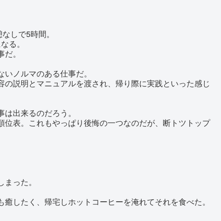
憩なしで5時間。
になる。
事だ。
ないノルマのある仕事だ。
容の説明とマニュアルを渡され、帰り際に実践といった感じ
。
事は出来るのだろう。
順位表。これもやっぱり後悔の一つなのだが、断トツトップ
しまった。
も癒したく、帰宅しホットコーヒーを淹れてそれを食べた。