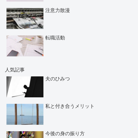
注意力散漫
転職活動
人気記事
夫のひみつ
私と付き合うメリット
今後の身の振り方