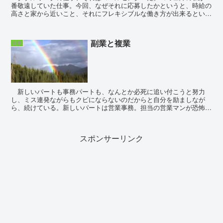
番敬遠していた仕事。今回、なぜそれに応募したかというと、時給の
高さと家から近いこと、それにフレキシブルな働き方が出来るという
こと。事務パートと時々夫の自営手伝い、それに...
副業と複業
仕事
新しいパートも事務パートも、なんとか必死に追い付こうと努力
し、ミス連発ながらもクビにならないのだからと自分を励ましなが
ら、続けている。新しいパートは営業事務。担当の営業マンが恐怖。
彼が大きな独り言や不満を口にする度、私のことを言われてい...
スポンサーリンク