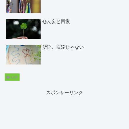
せん妄と回復
所詮、友達じゃない
仕事
スポンサーリンク