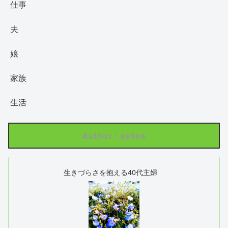
仕事
夫
娘
家族
生活
Author : seline
生きづらさを抱える40代主婦