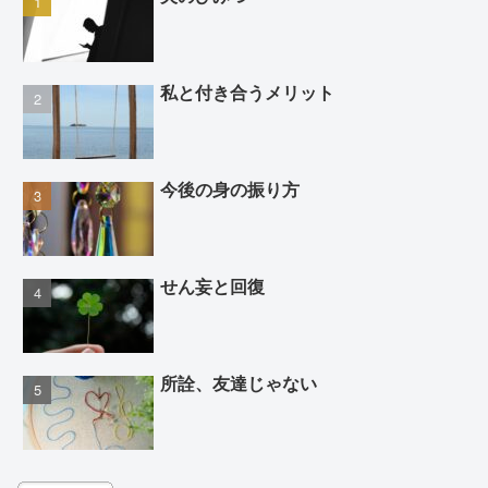
私と付き合うメリット
今後の身の振り方
せん妄と回復
所詮、友達じゃない