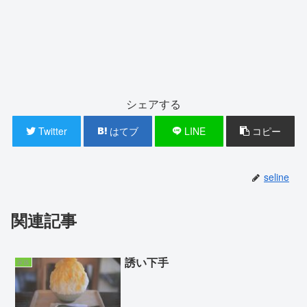
シェアする
Twitter
はてブ
LINE
コピー
seline
関連記事
誘い下手
家族