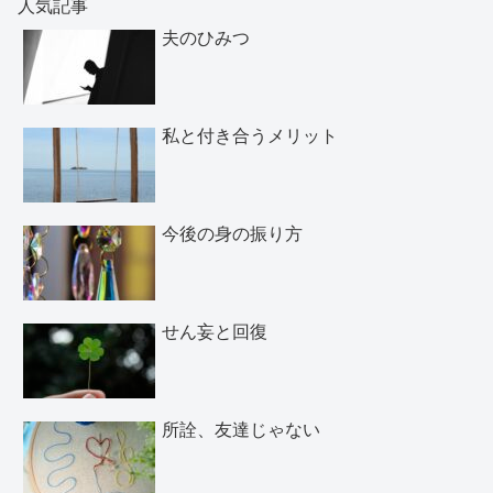
人気記事
夫のひみつ
私と付き合うメリット
今後の身の振り方
せん妄と回復
所詮、友達じゃない