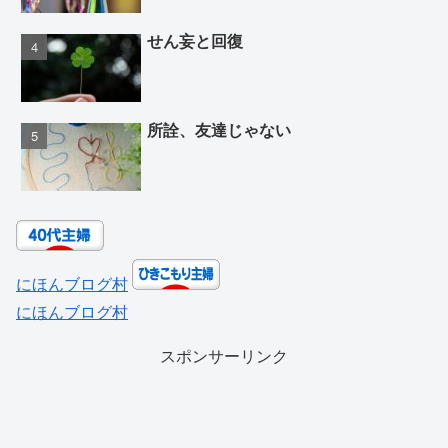
せん妄と回復
所詮、友達じゃない
にほんブログ村
にほんブログ村
スポンサーリンク