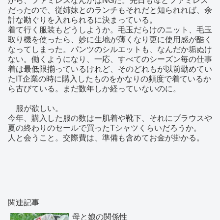
だったので、従姉妹とのランチもそれだと知られれば、余
計な勘ぐりを入れられるに決まっている。
着て行く服装もどうしようか。毛玉だらけのニット、毛玉
取り機を使ったら、妙に生地が薄くなり更に使用感が酷く
なってしまった。パンツのシルエットも、なんだか垢ぬけ
ない。働くようになり、一応、すべてのシーズン毎の仕事
着は最低限揃っているけれど、そのどれもが以前勤めてい
たIT企業の時に購入したものをかなりの頻度で着ているか
ら古びている。まだ数年しか経っていないのに。
服が欲しい。
今年、購入した服の数はー肌着や靴下、それにブラウスや
夏の終わりのセールで買ったTシャツくらいだろうか。
人と会うこと。交際費は、準備も含めてお金が掛かる。
関連記事
母と娘の関係性