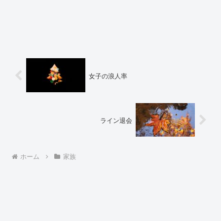
女子の浪人率
ライン退会
ホーム
家族