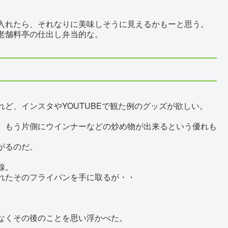
入れたら、それなりに美味しそうに見えるかもーと思う。
老舗料亭の仕出し弁当的な。
ど、インスタやYOUTUBEで観た例のグッズが欲しい。
、もう片側にウインナーなどの炒め物が出来るという優れも
がるのだ。
線。
れたそのフライパンを手に取るが・・
なくその後のことを思い浮かべた。