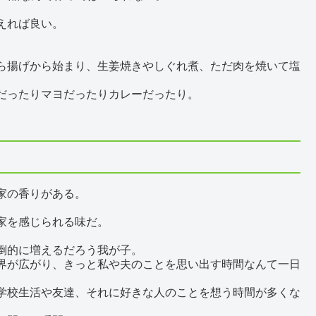
えれば良い。
ら揚げから始まり、生姜焼きやしぐれ煮、ただ肉を焼いて塩
だったりマヨだったりカレーだったり。
家の香りがある。
家を感じられる味だ。
倒的に増えるだろう我が子。
界が広がり、きっと私や夫のことを思い出す時間なんて一日
学校生活や友達、それに好きな人のことを想う時間が多くな