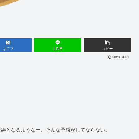
はてブ
LINE
コピー
2023.04.01
な絆となるようなー、そんな予感がしてならない。