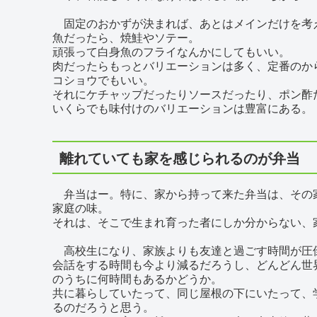
固定のおかずが決まれば、あとはメインだけを考
魚だったら、焼鮭やソテー。
頑張って白身魚のフライなんかにしてもいい。
肉だったらもっとバリエーションは多く、定番のか
コショウでもいい。
それにケチャップだったりソースだったり、ポン酢
いくらでも味付けのバリエーションは豊富にある。
離れていても家を感じられるのが弁当
弁当はー。特に、家から持って来た弁当は、その
家庭の味。
それは、そこで生まれ育った者にしか分からない、
高校生になり、家族よりも友達と過ごす時間が圧
会話をする時間も今より減るだろうし、どんどん世
のうちに何時間もあるかどうか。
共に暮らしていたって、同じ屋根の下にいたって、
るのだろうと思う。