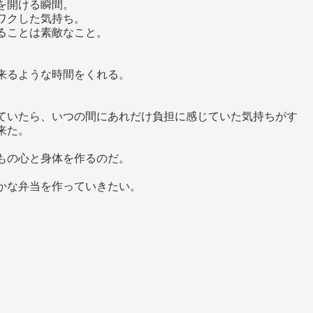
を開ける瞬間。
ワクした気持ち。
ることは素敵なこと。
。
来るような時間をくれる。
ていたら、いつの間にあれだけ負担に感じていた気持ちがす
来た。
もの心と身体を作るのだ。
かな弁当を作っていきたい。