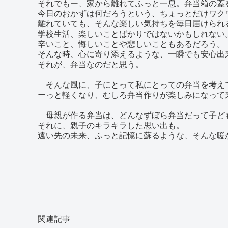
それでもー、家から離れてふっと一息。弁当箱の蓋
今日のおかずは何だろうという、ちょっとだけワク
離れていても、そんな楽しい気持ちを毎日届けられ
学校生活、楽しいことばかりではないかもしれない
辛いこと、悔しいことや悲しいこともあるだろう。
そんな時、心に寄り添えるような、一瞬でも安心出
それが、弁当なのだと思う。
そんな風に、子にとって私にとっての弁当を考え
ーっと軽くなり、むしろ弁当作りが楽しみになって
母親が作る弁当は、どんなずぼら弁当だって子ど
それに、親子のキラキラした思い出も。
遠い先の未来、ふっと記憶に蘇るような、そんな暖
関連記事