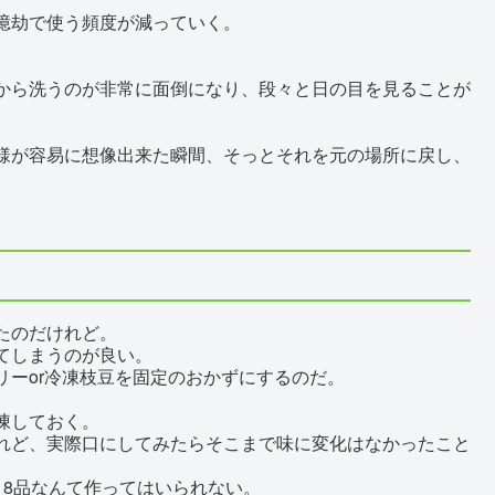
億劫で使う頻度が減っていく。
から洗うのが非常に面倒になり、段々と日の目を見ることが
様が容易に想像出来た瞬間、そっとそれを元の場所に戻し、
たのだけれど。
てしまうのが良い。
リーor冷凍枝豆を固定のおかずにするのだ。
凍しておく。
れど、実際口にしてみたらそこまで味に変化はなかったこと
～8品なんて作ってはいられない。