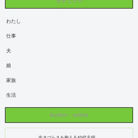
カテゴリー
わたし
仕事
夫
娘
家族
生活
Author : seline
生きづらさを抱える40代主婦