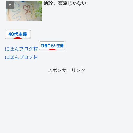
所詮、友達じゃない
にほんブログ村
にほんブログ村
スポンサーリンク