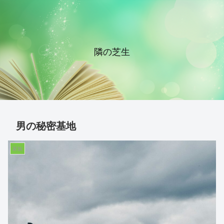
隣の芝生
男の秘密基地
家族