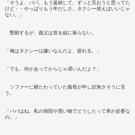
「そうよ、パパ。もう返納して。ずっと言おうと思ってた
けど・・やっぱりもう年だしさ。タクシー使えばいいじゃ
ない。」
懇願するが、義父は首を縦に振らない。
「俺はタクシーは嫌いなんだよ、疲れる。」
「でも、何かあってからじゃ遅いんだよ？」
ソファーに横たわっていた義母が申し訳無さそうに言
う。
「パパはね、私の病院や買い物でどうしたって車が必要な
の。」