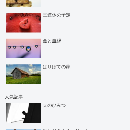
三連休の予定
金と血縁
はりぼての家
人気記事
夫のひみつ