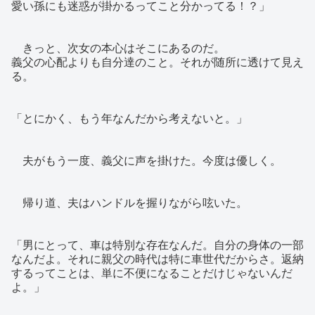
愛い孫にも迷惑が掛かるってこと分かってる！？」
きっと、次女の本心はそこにあるのだ。
義父の心配よりも自分達のこと。それが随所に透けて見え
る。
「とにかく、もう年なんだから考えないと。」
夫がもう一度、義父に声を掛けた。今度は優しく。
帰り道、夫はハンドルを握りながら呟いた。
「男にとって、車は特別な存在なんだ。自分の身体の一部
なんだよ。それに親父の時代は特に車世代だからさ。返納
するってことは、単に不便になることだけじゃないんだ
よ。」