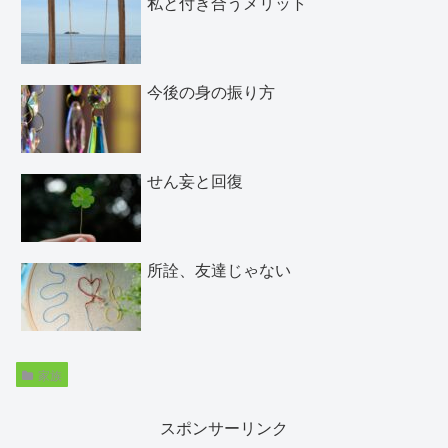
私と付き合うメリット
今後の身の振り方
せん妄と回復
所詮、友達じゃない
家族
スポンサーリンク