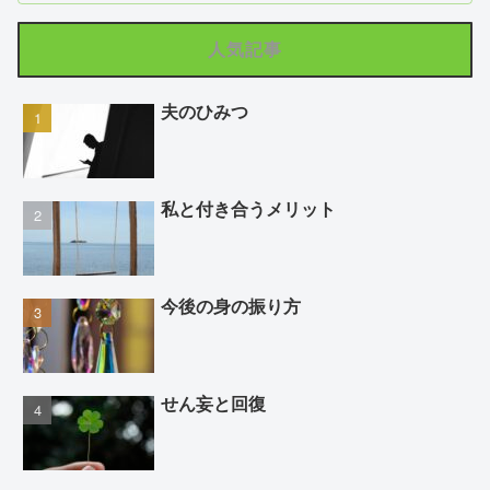
人気記事
夫のひみつ
私と付き合うメリット
今後の身の振り方
せん妄と回復