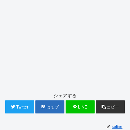
シェアする
Twitter
はてブ
LINE
コピー
seline