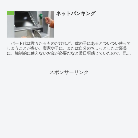
ネットバンキング
生活
パート代は微々たるものだけれど、虎の子にあるとついつい使って
しまうことが多い。実家や子に、または自分のちょっとしたご褒美
に。強制的に使えないお金が必要だなと常日頃感じていたので、思い
立ったが吉ー新NISAを始めることにした。去年から、積...
スポンサーリンク