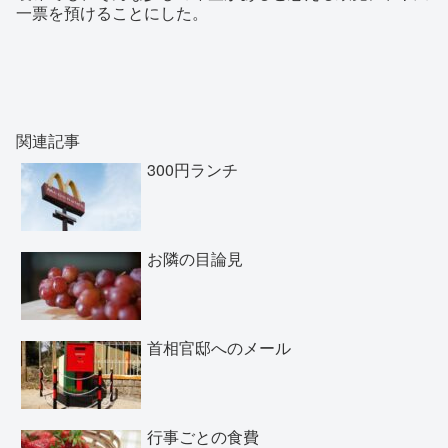
一票を預けることにした。
関連記事
300円ランチ
お隣の目論見
首相官邸へのメール
行事ごとの食費