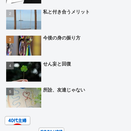
私と付き合うメリット
今後の身の振り方
せん妄と回復
所詮、友達じゃない