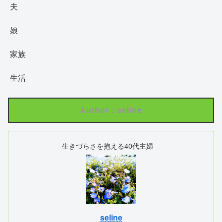
夫
娘
家族
生活
Author : seline
生きづらさを抱える40代主婦
seline