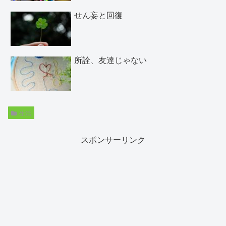
せん妄と回復
所詮、友達じゃない
生活
スポンサーリンク