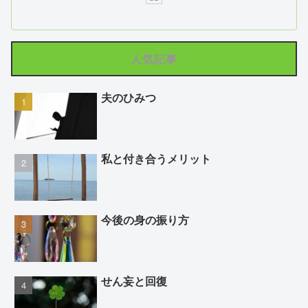
人気記事
夫のひみつ
私と付き合うメリット
今後の身の振り方
せん妄と回復