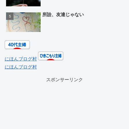
所詮、友達じゃない
にほんブログ村
にほんブログ村
スポンサーリンク