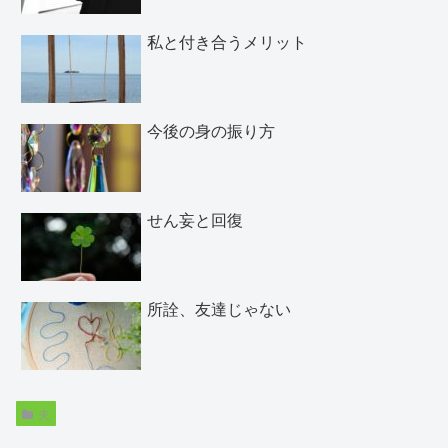
私と付き合うメリット
今後の身の振り方
せん妄と回復
所詮、友達じゃない
夫