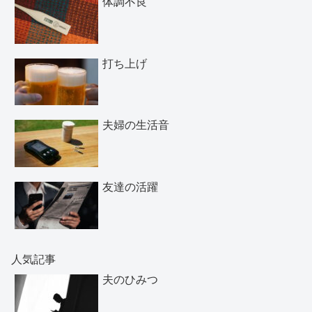
体調不良
打ち上げ
夫婦の生活音
友達の活躍
人気記事
夫のひみつ