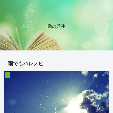
隣の芝生
雨でもハレノヒ
夫