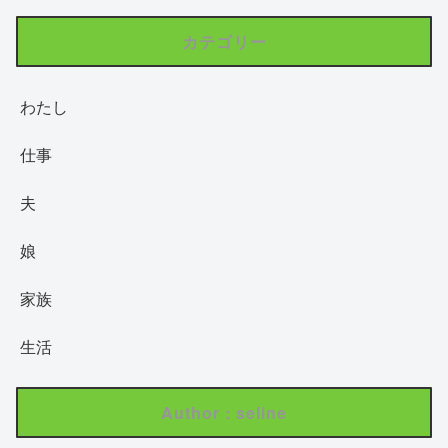
カテゴリー
わたし
仕事
夫
娘
家族
生活
Author : seline