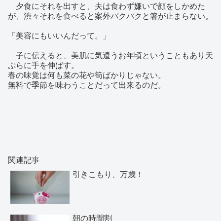
夕食にそれを出すと、夫は食わず嫌いで顔をしかめた
が、渋々それを食べると案外パクパクと箸が止まらない。
「美容にもいいんだって。」
子に伝えると、美肌に気遣うお年頃ということもあり天
ぷらに手を伸ばす。
春の味覚は何も菜の花や筍ばかりじゃない。
無料で季節を味わうことだって出来るのだ。
関連記事
引きこもり、万歳！
朝の時間割