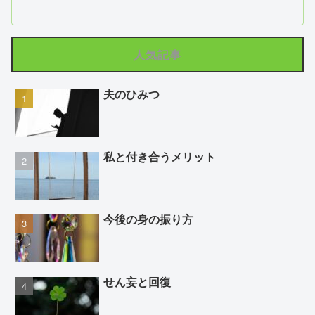
人気記事
夫のひみつ
私と付き合うメリット
今後の身の振り方
せん妄と回復