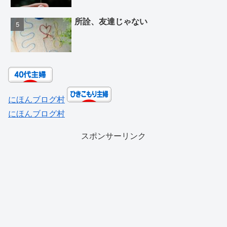
所詮、友達じゃない
にほんブログ村
にほんブログ村
スポンサーリンク