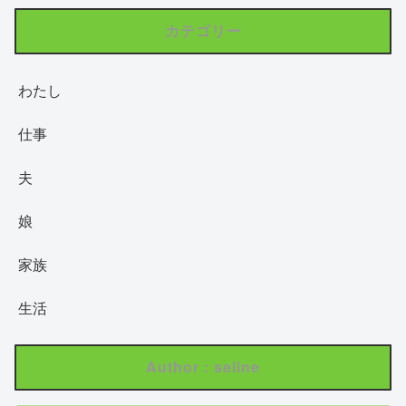
カテゴリー
わたし
仕事
夫
娘
家族
生活
Author : seline