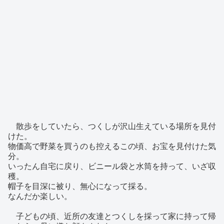
散歩をしていたら、つくしが沢山生えている場所を見付
けた。
物価高で野菜を買うのも控えるこの頃、お宝を見付けた気
分。
いったん自宅に戻り、ビニール袋と水筒を持って、いざ収
穫。
帽子を目深に被り、無心になって採る。
なんだか楽しい。
子どもの頃、近所の友達とつくしを採って家に持って帰