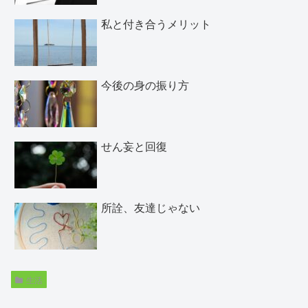
私と付き合うメリット
今後の身の振り方
せん妄と回復
所詮、友達じゃない
生活