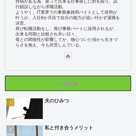
持病がある為、座って出来る仕事探しに的を絞り、試
行錯誤しながら求職活動。
ようやく、IT業界での事務兼雑用バイトとして採用が
叶うが、入社9か月目で自分の能力が追い付かず退職を
決意。
再び転職活動をし、再び事務パートに採用されるが、
出来る同期と比較され辛い日々。
母との関係性が影響してか、物心ついた頃から生きづ
らさを抱え、今も尚苦しんでいる。
人気記事
夫のひみつ
私と付き合うメリット