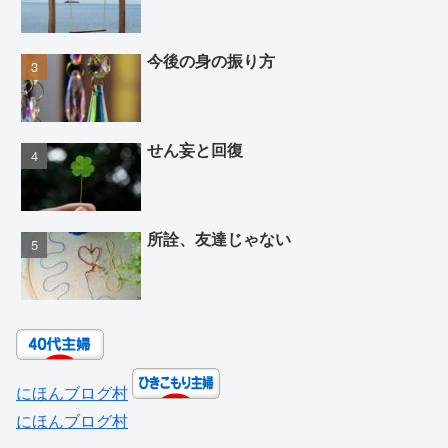
今後の身の振り方
せん妄と回復
所詮、友達じゃない
にほんブログ村
にほんブログ村