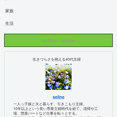
家族
生活
Author : seline
生きづらさを抱える40代主婦
seline
一人っ子娘と夫と暮らす、引きこもり主婦。
10年以上という長い専業主婦時代を経て、清掃や工
場、惣菜パートなど仕事を転々とする。