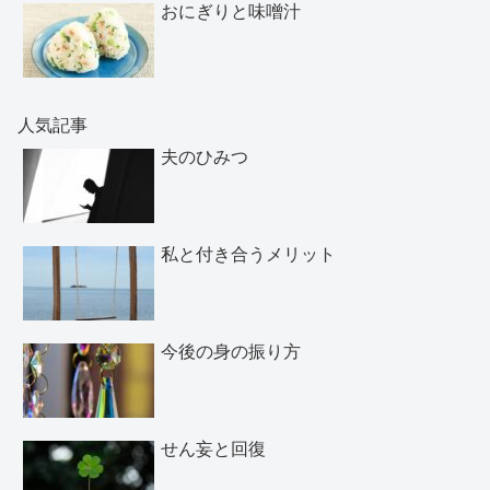
おにぎりと味噌汁
人気記事
夫のひみつ
私と付き合うメリット
今後の身の振り方
せん妄と回復