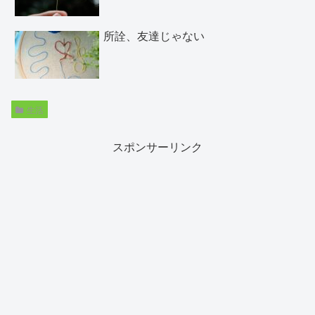
所詮、友達じゃない
生活
スポンサーリンク