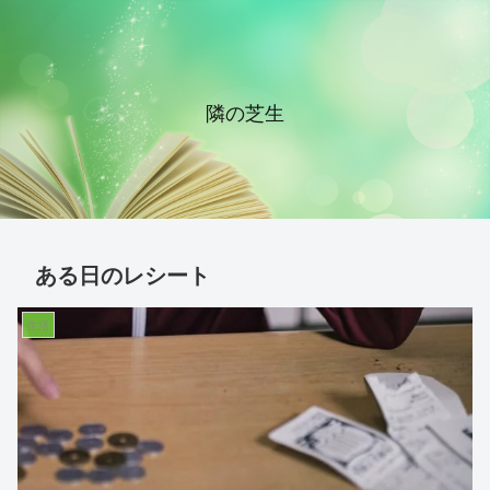
隣の芝生
ある日のレシート
生活