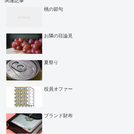
関連記事
桃の節句
お隣の目論見
夏祭り
役員オファー
ブランド財布