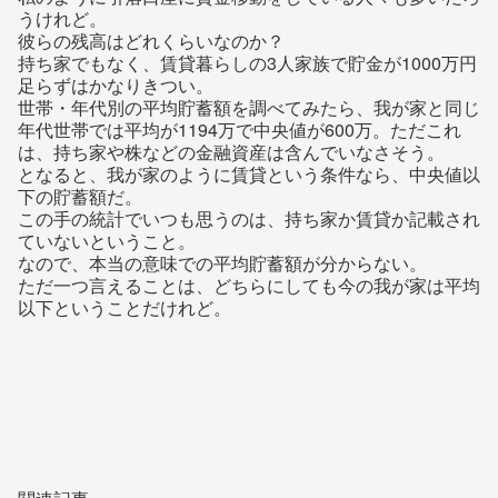
うけれど。
彼らの残高はどれくらいなのか？
持ち家でもなく、賃貸暮らしの3人家族で貯金が1000万円
足らずはかなりきつい。
世帯・年代別の平均貯蓄額を調べてみたら、我が家と同じ
年代世帯では平均が1194万で中央値が600万。ただこれ
は、持ち家や株などの金融資産は含んでいなさそう。
となると、我が家のように賃貸という条件なら、中央値以
下の貯蓄額だ。
この手の統計でいつも思うのは、持ち家か賃貸か記載され
ていないということ。
なので、本当の意味での平均貯蓄額が分からない。
ただ一つ言えることは、どちらにしても今の我が家は平均
以下ということだけれど。