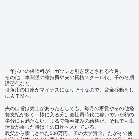
年払いの保険料が、ガツンと引き落とされる今月。
その他、車関係の維持費や夫の資格スクール代、子の冬期
講習代など。
引落用の口座がマイナスになりそうなので、資金移動をし
にＡＴＭへ。
夫の自営は売上があったとしても、毎月の家賃やその他経
費支払が多く、懐に入る分は会社員時代に稼いでいた額の
半分にも満たない。まるで新卒並みの給料だ。それでも生
活費が余った時は子の口座へ入れている。
義父から贈与された500万円。子の大学資金。だがその使