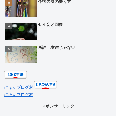
今後の身の振り方
せん妄と回復
所詮、友達じゃない
にほんブログ村
にほんブログ村
スポンサーリンク