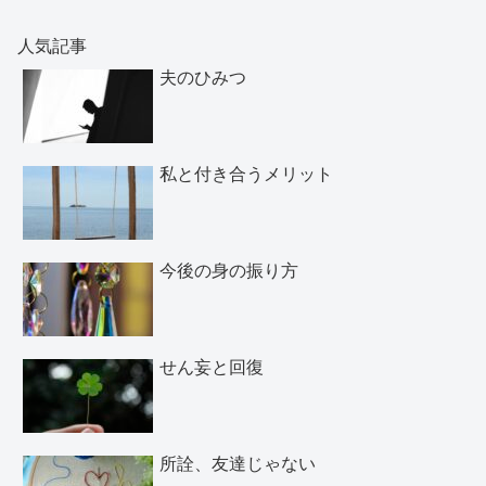
人気記事
夫のひみつ
私と付き合うメリット
今後の身の振り方
せん妄と回復
所詮、友達じゃない