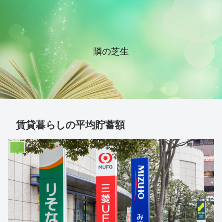
隣の芝生
賃貸暮らしの平均貯蓄額
生活