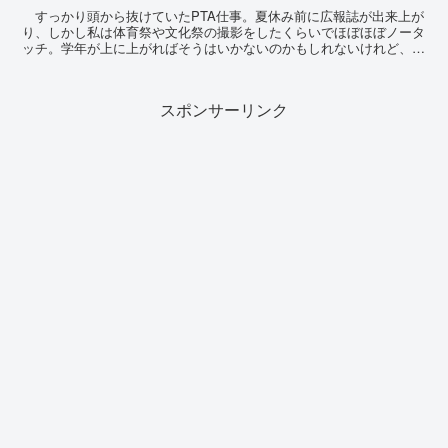
すっかり頭から抜けていたPTA仕事。夏休み前に広報誌が出来上が
り、しかし私は体育祭や文化祭の撮影をしたくらいでほぼほぼノータ
ッチ。学年が上に上がればそうはいかないのかもしれないけれど、今
は3年生の保護者が中心となって動いてくれているよう...
スポンサーリンク