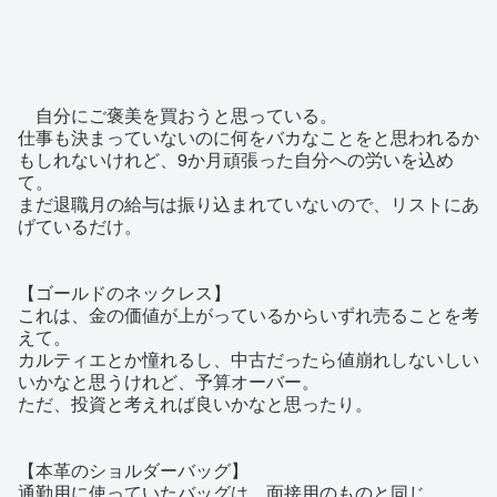
自分にご褒美を買おうと思っている。
仕事も決まっていないのに何をバカなことをと思われるか
もしれないけれど、9か月頑張った自分への労いを込め
て。
まだ退職月の給与は振り込まれていないので、リストにあ
げているだけ。
【ゴールドのネックレス】
これは、金の価値が上がっているからいずれ売ることを考
えて。
カルティエとか憧れるし、中古だったら値崩れしないしい
いかなと思うけれど、予算オーバー。
ただ、投資と考えれば良いかなと思ったり。
【本革のショルダーバッグ】
通勤用に使っていたバッグは、面接用のものと同じ。