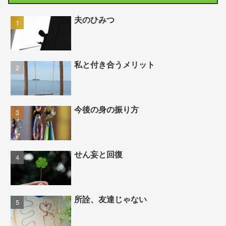
夫のひみつ
私と付き合うメリット
今後の身の振り方
せん妄と回復
所詮、友達じゃない