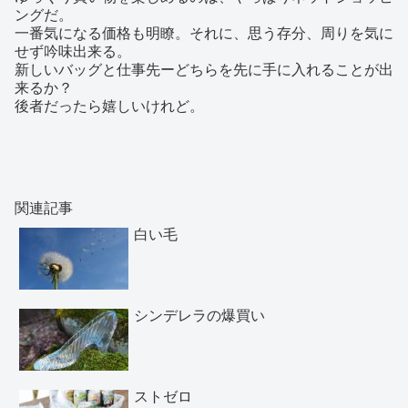
ングだ。
一番気になる価格も明瞭。それに、思う存分、周りを気に
せず吟味出来る。
新しいバッグと仕事先ーどちらを先に手に入れることが出
来るか？
後者だったら嬉しいけれど。
関連記事
白い毛
シンデレラの爆買い
ストゼロ