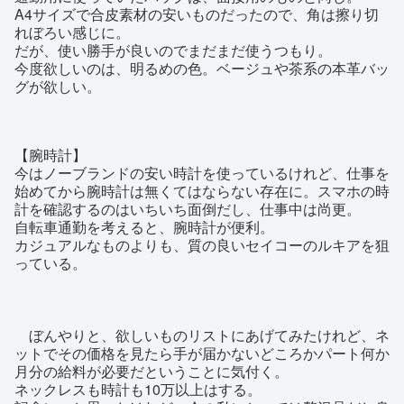
A4サイズで合皮素材の安いものだったので、角は擦り切
れぼろい感じに。
だが、使い勝手が良いのでまだまだ使うつもり。
今度欲しいのは、明るめの色。ベージュや茶系の本革バッ
グが欲しい。
【腕時計】
今はノーブランドの安い時計を使っているけれど、仕事を
始めてから腕時計は無くてはならない存在に。スマホの時
計を確認するのはいちいち面倒だし、仕事中は尚更。
自転車通勤を考えると、腕時計が便利。
カジュアルなものよりも、質の良いセイコーのルキアを狙
っている。
ぼんやりと、欲しいものリストにあげてみたけれど、ネ
ットでその価格を見たら手が届かないどころかパート何か
月分の給料が必要だということに気付く。
ネックレスも時計も10万以上はする。