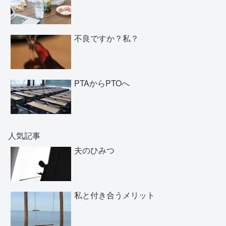
不良ですか？私？
PTAからPTOへ
人気記事
夫のひみつ
私と付き合うメリット