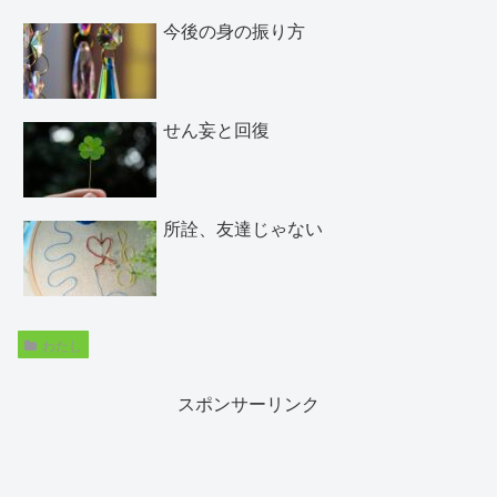
今後の身の振り方
せん妄と回復
所詮、友達じゃない
わたし
スポンサーリンク