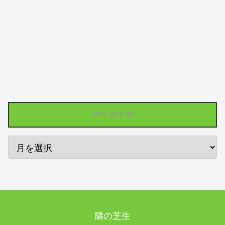
アーカイブ
隣の芝生