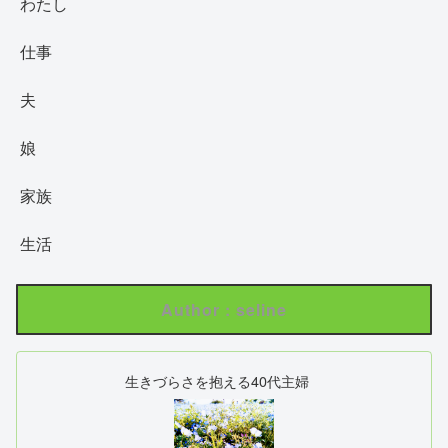
わたし
仕事
夫
娘
家族
生活
Author : seline
生きづらさを抱える40代主婦