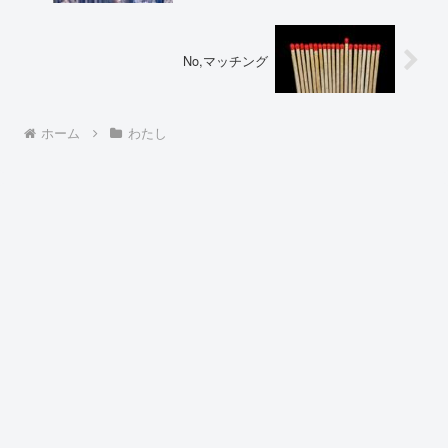
No,マッチング
ホーム
わたし