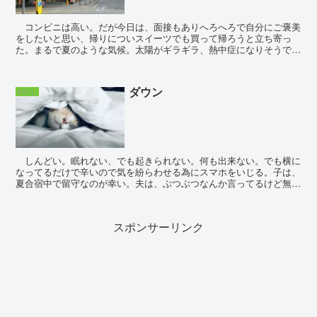
コンビニは高い。だが今日は、面接もありへろへろで自分にご褒美
をしたいと思い、帰りについスイーツでも買って帰ろうと立ち寄っ
た。まるで夏のような気候。太陽がギラギラ、熱中症になりそうで、
持っていた水筒のお茶は既に空っぽ。自宅まで喉カ...
ダウン
わたし
しんどい。眠れない、でも起きられない。何も出来ない。でも横に
なってるだけで辛いので気を紛らわせる為にスマホをいじる。子は、
夏合宿中で留守なのが幸い。夫は、ぶつぶつなんか言ってるけど無
視。もう大人なんだから、いい加減、自分でなんと...
スポンサーリンク