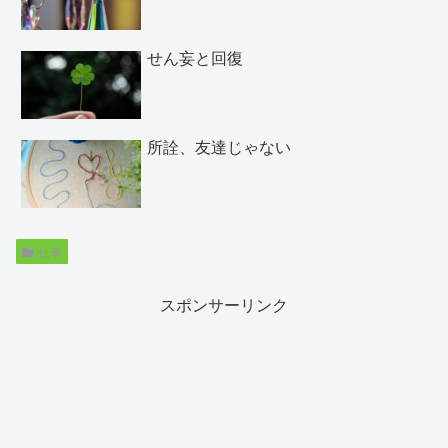
せん妄と回復
所詮、友達じゃない
仕事
スポンサーリンク