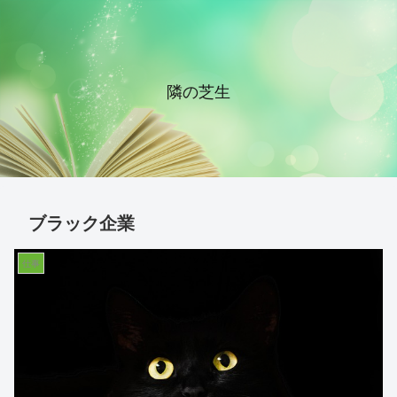
隣の芝生
ブラック企業
仕事