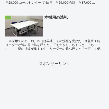
￥28,000 コールセンター1月給与 ￥59,000 合計 ￥87,000 ...
本採用の洗礼
仕事
本採用での初出勤。昨日は早速、その洗礼を受けた。朝礼終了時、
リーダーが皆の前で私を呼んだ。「芝生さん、ちょっとこっち
に。」 皆の視線が集まる中、リーダーの元へ行くと「一言」を促さ
れた。ただこれは想定内。もしかしたら挨拶をしないとならない...
スポンサーリンク