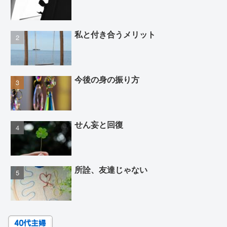
私と付き合うメリット
今後の身の振り方
せん妄と回復
所詮、友達じゃない