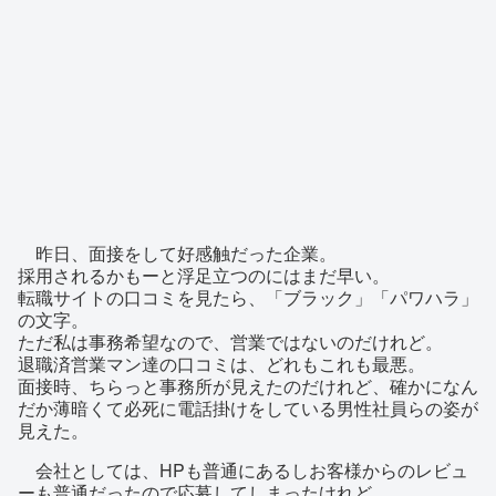
昨日、面接をして好感触だった企業。
採用されるかもーと浮足立つのにはまだ早い。
転職サイトの口コミを見たら、「ブラック」「パワハラ」
の文字。
ただ私は事務希望なので、営業ではないのだけれど。
退職済営業マン達の口コミは、どれもこれも最悪。
面接時、ちらっと事務所が見えたのだけれど、確かになん
だか薄暗くて必死に電話掛けをしている男性社員らの姿が
見えた。
会社としては、HPも普通にあるしお客様からのレビュ
ーも普通だったので応募してしまったけれど。