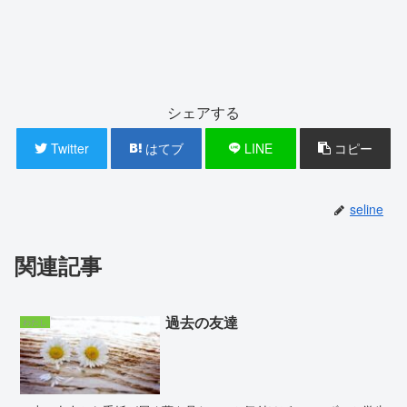
シェアする
Twitter
はてブ
LINE
コピー
seline
関連記事
過去の友達
わたし