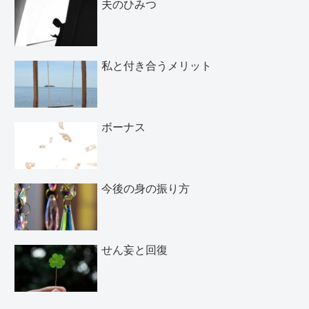
夫のひみつ
私と付き合うメリット
ボーナス
今後の身の振り方
せん妄と回復