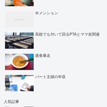
＠メンション
高校でも付いて回るPTAとママ友関連
過食暴走
パート主婦の年収
人気記事