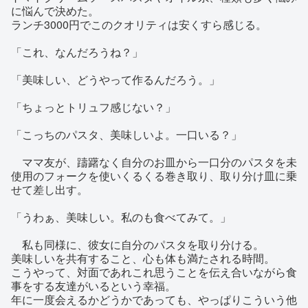
に悩んで決めた。
ランチ3000円でこのクオリティは安くすら感じる。
「これ、なんだろうね？」
「美味しい、どうやって作るんだろう。」
「ちょっとトリュフ感じない？」
「こっちのパスタ、美味しいよ。一口いる？」
ママ友が、躊躇なく自分のお皿から一口分のパスタを未
使用のフォークを使いくるくる巻き取り、取り分け皿に乗
せて差し出す。
「うわぁ、美味しい。私のも食べてみて。」
私も同様に、彼女に自分のパスタを取り分ける。
美味しいを共有すること、心も体も満たされる時間。
こうやって、対面であれこれ思うことを伝え合いながら食
事をする友達がいるという幸福。
年に一度会えるかどうかであっても、やっぱりこういう他