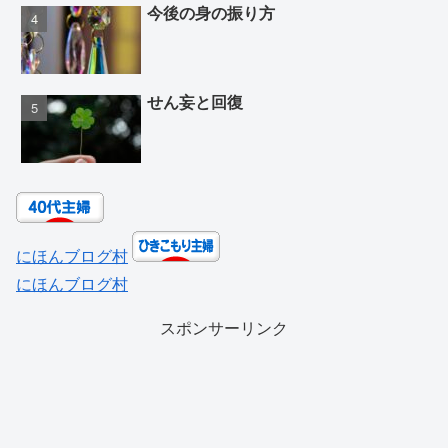
今後の身の振り方
せん妄と回復
にほんブログ村
にほんブログ村
スポンサーリンク