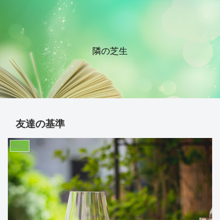
隣の芝生
友達の基準
わたし