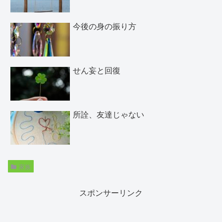
今後の身の振り方
せん妄と回復
所詮、友達じゃない
家族
スポンサーリンク