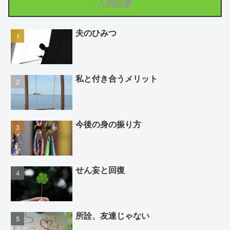
人気記事
夫のひみつ
私と付き合うメリット
今後の身の振り方
せん妄と回復
所詮、友達じゃない