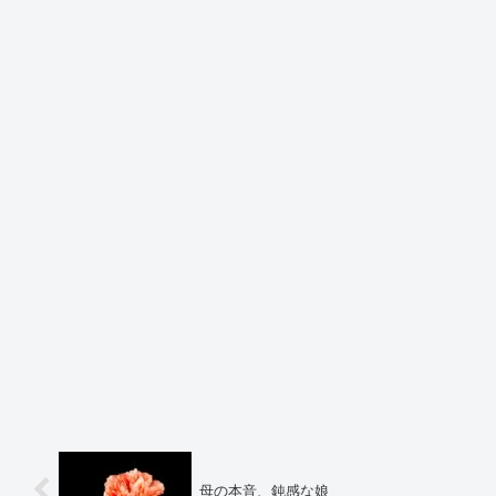
母の本音、鈍感な娘