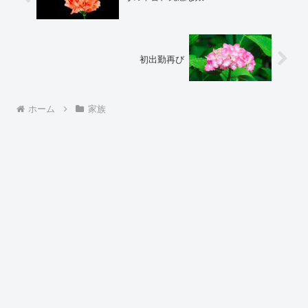
初出勤再び
ホーム
家族