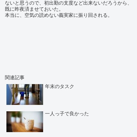
ないと思うので、初出勤の支度など出来ないだろうから、
既に昨夜済ませておいた。
本当に、空気の読めない義実家に振り回される。
関連記事
年末のタスク
一人っ子で良かった