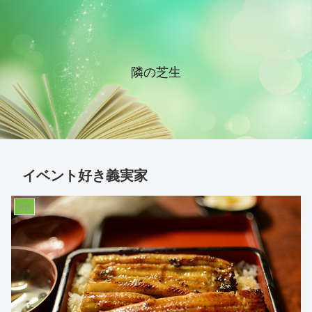
隣の芝生
イベント好き義実家
家族