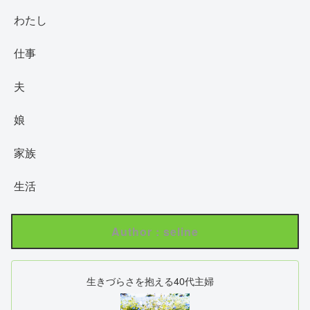
わたし
仕事
夫
娘
家族
生活
Author : seline
生きづらさを抱える40代主婦