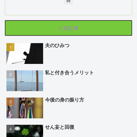
人気記事
夫のひみつ
私と付き合うメリット
今後の身の振り方
せん妄と回復