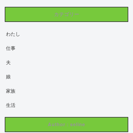
カテゴリー
わたし
仕事
夫
娘
家族
生活
Author : seline