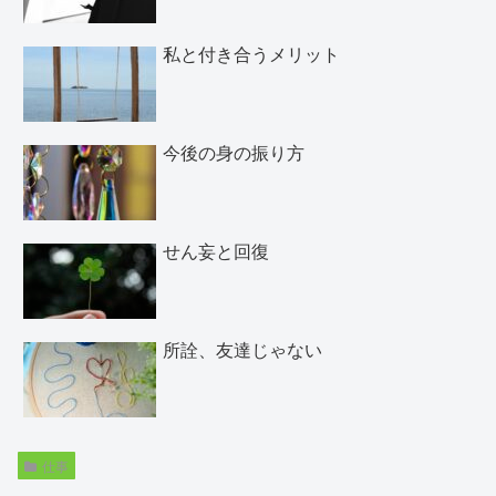
私と付き合うメリット
今後の身の振り方
せん妄と回復
所詮、友達じゃない
仕事