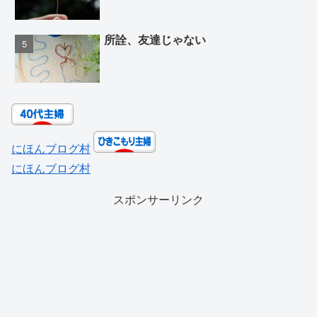
所詮、友達じゃない
にほんブログ村
にほんブログ村
スポンサーリンク