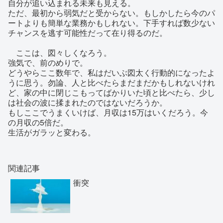
自分が追い込まれる未来も見える。
ただ、最初から弱気だと受からない。もしかしたら今のパ
ートよりも簡単な業務かもしれない。下手すれば数少ない
チャンスを逃す可能性だって在り得るのだ。
ここは、図々しくなろう。
強気で、前のめりで。
どうやらここ数年で、私はだいぶ図太く行動的になったよ
うに思う。勿論、人と比べたらまだまだかもしれないけれ
ど、家の中に閉じこもってばかりいた頃と比べたら、少し
は社会の波に揉まれたのではないだろうか。
もしここでうまくいけば、月収は15万はいくだろう。今
の月収の5倍だ。
生活がガラッと変わる。
関連記事
衝突