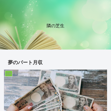
隣の芝生
夢のパート月収
仕事