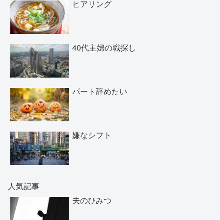
ヒアリング
40代主婦の職探し
パート辞めたい
嫌なシフト
人気記事
夫のひみつ