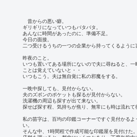
昔からの悪い癖。
ギリギリになっていつもバタバタ。
あんなに時間があったのに、準備不足。
今日の面接。
二つ受けるうちの一つの企業から持ってくるように
昨夜のこと。
いつも置いてある場所にないので夫に尋ねると、一
ことは覚えていないと・・
いつもこう。夫は無自覚に私の邪魔をする。
一晩中探しても、見付からない。
夫のズボンのポケットも探るが見付からない。
洗濯機の周辺も探すが出て来ない。
探せば探す程、気持ちが焦り、無常にも時は流れて
私の苗字は、百均の印鑑コーナーですぐ見付かるよ
い。
そんな中、1時間程で作成可能な印鑑屋を見付けた