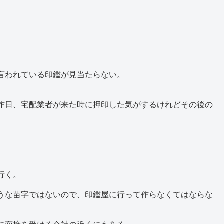
言われている印鑑が見当たらない。
昨日、宅配業者が来た時に押印した気がするけれどその後の
行く。
うな苗字ではないので、印鑑屋に行って作らなくてはならな
。