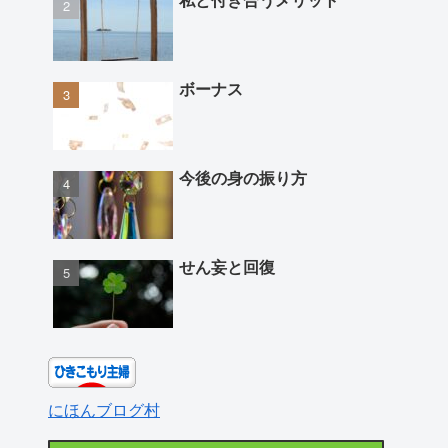
ボーナス
今後の身の振り方
せん妄と回復
にほんブログ村