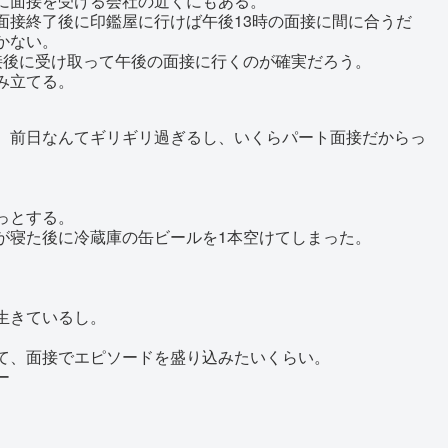
に面接を受ける会社の近くにもある。
面接終了後に印鑑屋に行けば午後13時の面接に間に合うだ
かない。
接後に受け取って午後の面接に行くのが確実だろう。
み立てる。
。前日なんてギリギリ過ぎるし、いくらパート面接だからっ
っとする。
が寝た後に冷蔵庫の缶ビールを1本空けてしまった。
生きているし。
て、面接でエピソードを盛り込みたいくらい。
ー