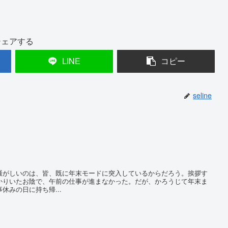
シェアする
LINE
コピー
seline
がしいのは、皆、既に年末モードに突入しているからだろう。挨拶す
かりいたお陰で、午前の仕事が進まなかった。だが、かろうじて年末ま
休みの日に持ち帰...