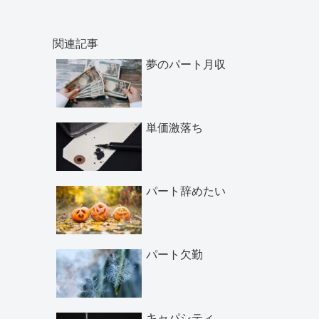
関連記事
夢のパート月収
単価激落ち
パート辞めたい
パート欠勤
キャパシティ