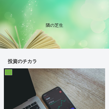
隣の芝生
投資のチカラ
生活