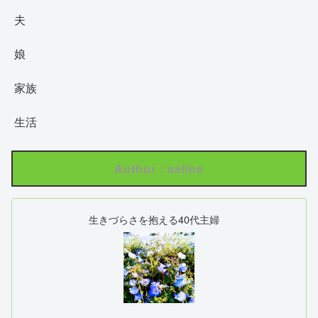
夫
娘
家族
生活
Author : seline
生きづらさを抱える40代主婦