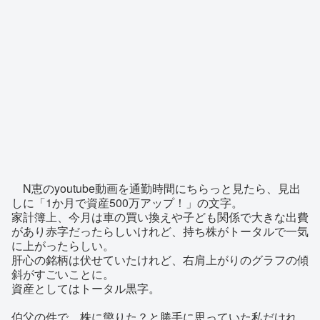
N恵のyoutube動画を通勤時間にちらっと見たら、見出
しに「1か月で資産500万アップ！」の文字。
家計簿上、今月は車の買い換えや子ども関係で大きな出費
があり赤字だったらしいけれど、持ち株がトータルで一気
に上がったらしい。
肝心の銘柄は伏せていたけれど、右肩上がりのグラフの傾
斜がすごいことに。
資産としてはトータル黒字。
伯父の件で、株に懲りた？と勝手に思っていた私だけれ