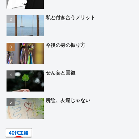
私と付き合うメリット
今後の身の振り方
せん妄と回復
所詮、友達じゃない