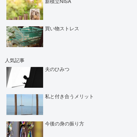
新積立NISA
買い物ストレス
人気記事
夫のひみつ
私と付き合うメリット
今後の身の振り方