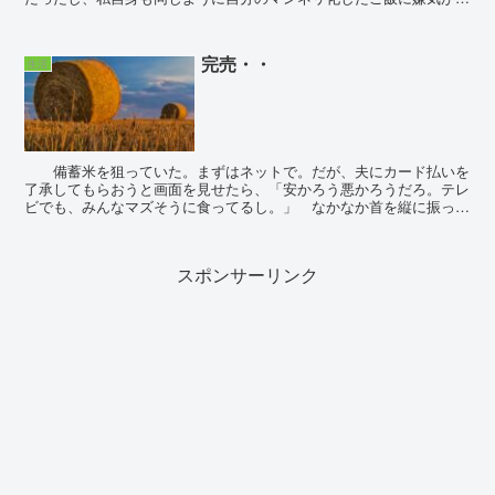
していた。だからといって、惣菜を買うのも微妙だし決め...
完売・・
生活
備蓄米を狙っていた。まずはネットで。だが、夫にカード払いを
了承してもらおうと画面を見せたら、「安かろう悪かろうだろ。テレ
ビでも、みんなマズそうに食ってるし。」 なかなか首を縦に振って
くれない。迷っているうちに、あっとい...
スポンサーリンク