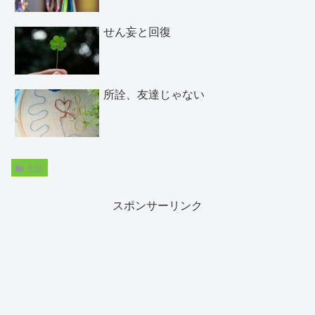
せん妄と回復
所詮、友達じゃない
生活
スポンサーリンク