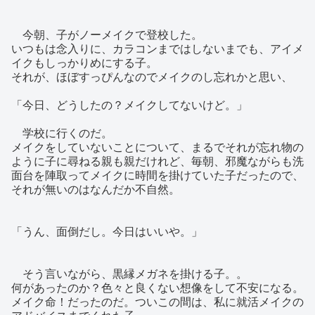
今朝、子がノーメイクで登校した。
いつもは念入りに、カラコンまではしないまでも、アイメ
イクもしっかりめにする子。
それが、ほぼすっぴんなのでメイクのし忘れかと思い、
「今日、どうしたの？メイクしてないけど。」
学校に行くのだ。
メイクをしていないことについて、まるでそれが忘れ物の
ように子に尋ねる親も親だけれど、毎朝、邪魔ながらも洗
面台を陣取ってメイクに時間を掛けていた子だったので、
それが無いのはなんだか不自然。
「うん、面倒だし。今日はいいや。」
そう言いながら、黒縁メガネを掛ける子。。
何があったのか？色々と良くない想像をして不安になる。
メイク命！だったのだ。ついこの間は、私に就活メイクの