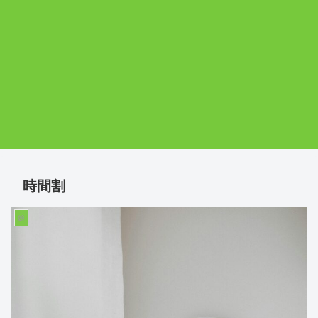
時間割
娘