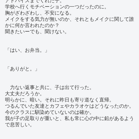
アドバイスまでくれた子。
学校へ行くモチベーションの一つだったのに。
胸がざわざわし、不安になる。
メイクをする気力が無いのか、それともメイクに関して誰
かに何か言われたのか？
聞きたいーでも、聞けない。
「はい、お弁当。」
「ありがと。」
力ない返事と共に、子は出て行った。
大丈夫だろうか。
明らかに、暗い。それに昨日も寄り道なく直帰。
つるんでいた友達とカフェやカラオケはどうなったのか。
今のクラスに馴染めていないのは確か。
我が子の足取りが重いと、私も常に心の中に鉛があるよう
で息苦しい。