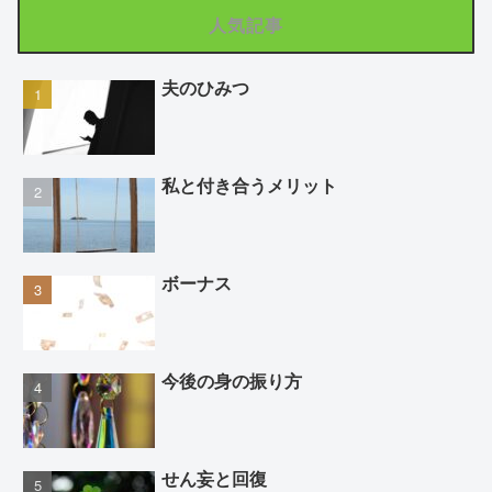
人気記事
夫のひみつ
私と付き合うメリット
ボーナス
今後の身の振り方
せん妄と回復