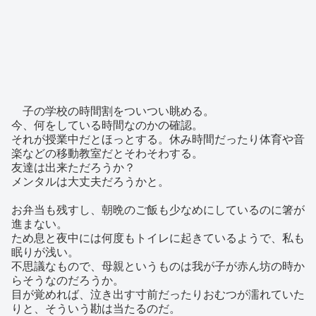
子の学校の時間割をついつい眺める。
今、何をしている時間なのかの確認。
それが授業中だとほっとする。休み時間だったり体育や音
楽などの移動教室だとそわそわする。
友達は出来ただろうか？
メンタルは大丈夫だろうかと。
お弁当も残すし、朝晩のご飯も少なめにしているのに箸が
進まない。
ため息と夜中には何度もトイレに起きているようで、私も
眠りが浅い。
不思議なもので、母親というものは我が子が赤ん坊の時か
らそうなのだろうか。
目が覚めれば、泣き出す寸前だったりおむつが濡れていた
りと、そういう勘は当たるのだ。