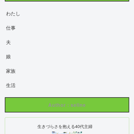
わたし
仕事
夫
娘
家族
生活
Author : seline
生きづらさを抱える40代主婦