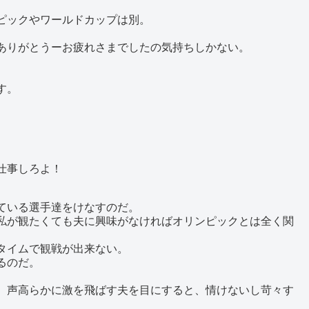
ピックやワールドカップは別。
ありがとうーお疲れさまでしたの気持ちしかない。
す。
仕事しろよ！
ている選手達をけなすのだ。
私が観たくても夫に興味がなければオリンピックとは全く関
タイムで観戦が出来ない。
るのだ。
、声高らかに激を飛ばす夫を目にすると、情けないし苛々す