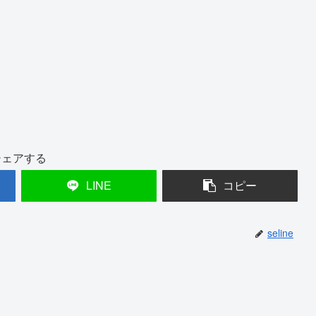
シェアする
LINE
コピー
seline