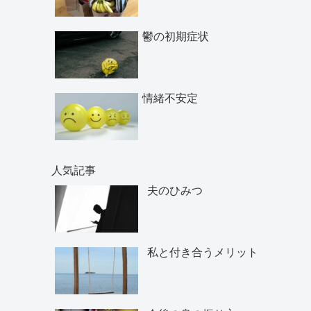
鬱の初期症状
情緒不安定
人気記事
夫のひみつ
私と付き合うメリット