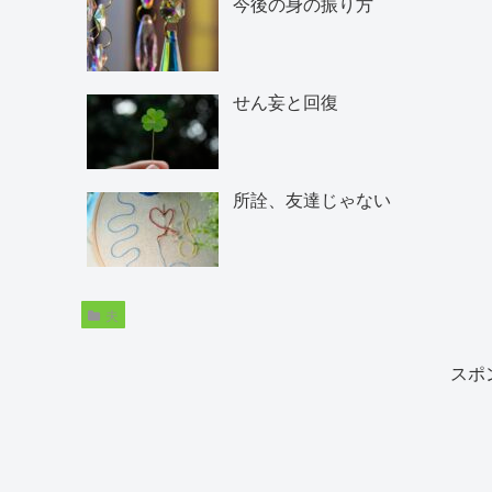
今後の身の振り方
せん妄と回復
所詮、友達じゃない
夫
スポ