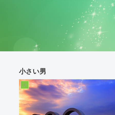
小さい男
夫